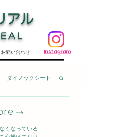
リアル
REAL
Instagram
お問い合わせ
ダイノックシート
傷
基礎
re→
なくなっている