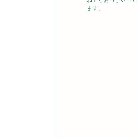
ね』とおっしゃって
ます。