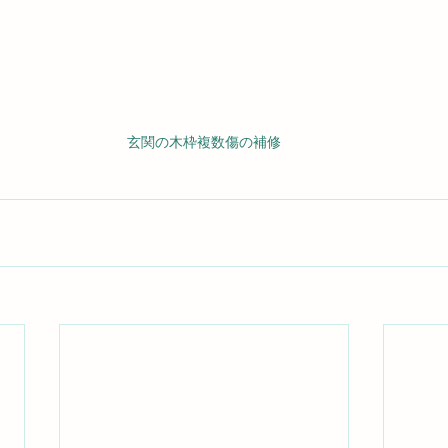
玄関の木枠複数傷の補修