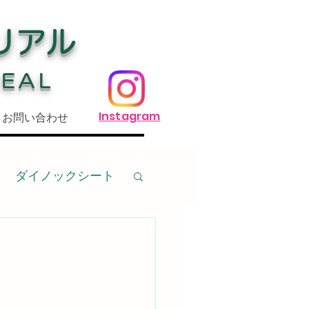
リアル
REAL
Instagram
お問い合わせ
ダイノックシート
傷
基礎