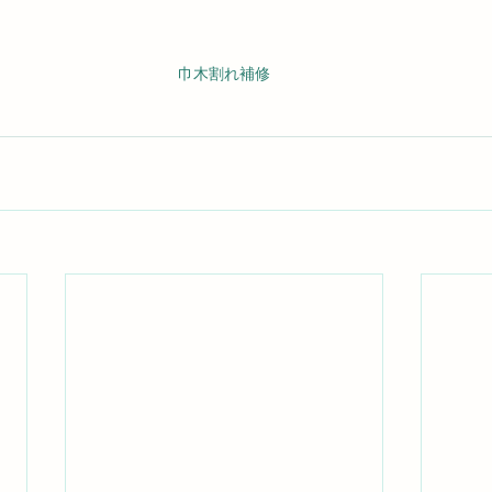
巾木割れ補修