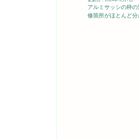
アルミサッシの枠の
修箇所がほとんど分