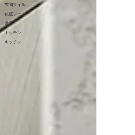
玄関タイル
化粧シート
敷居
キッチン
キッチン