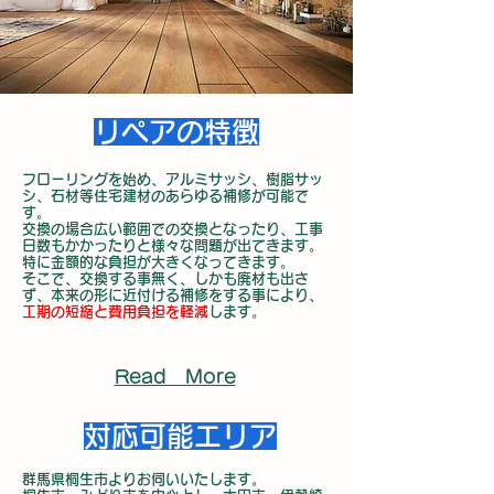
リペアの特徴
フローリングを始め、アルミサッシ、樹脂サッ
シ、石材等住宅建材のあらゆる補修が可能で
す。
交換の場合広い範囲での交換となったり、工事
日数もかかったりと様々な問題が出てきます。
特に金額的な負担が大きくなってきます。
​そこで、交換する事無く、しかも廃材も出さ
ず、本来の形に近付ける補修をする事により、
工期の短縮と費用負担を軽減
します。
Read More
対応可能エリア
群馬県桐生市よりお伺いいたします。