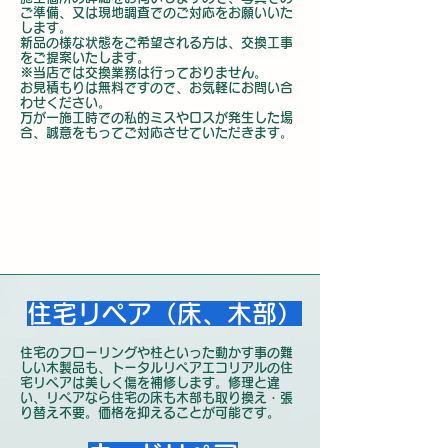
ご準備、又は現地調査でのご対応をお願いいた
します。
新品の様な状態をご希望される方は、交換工事
をご提案いたします。
​※当店では交換業務は行っておりません。
お見積もりは無料ですので、お気軽にお問い合
わせください
。
万が一施工時での私的ミスやロスが発生した場
合、誠意をもってご対応させていただきます。
住宅リペア（床、木部）
住宅のフローリングや柱といった動かす事の難
しい木製品も、トータルリペアエコリアルの住
宅リペアは美しく傷を補修します。修理と違
い、リペアなら住宅の床も木部も取り換え・張
り替え不要。価格を抑えることが可能です。